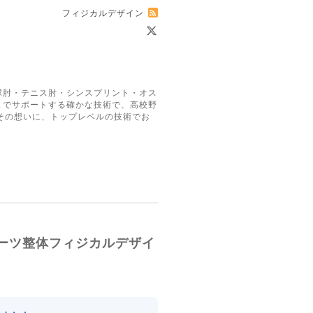
フィジカルデザイン
球肘・テニス肘・シンスプリント・オス
までサポートする確かな技術で、高校野
その想いに、トップレベルの技術でお
ーツ整体フィジカルデザイ