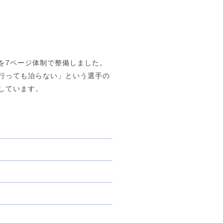
を7ページ体制で整備しました。
行っても治らない」という選手の
しています。