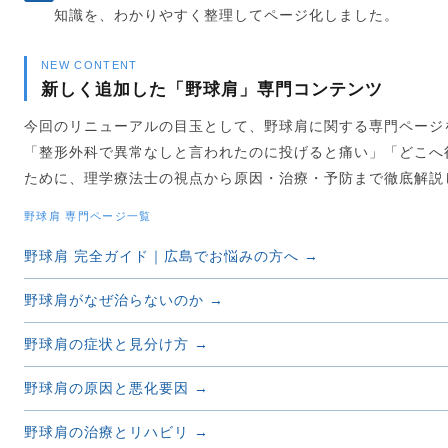
知識を、わかりやすく整理してページ化しました。
NEW CONTENT
新しく追加した「野球肩」専門コンテンツ
今回のリニューアルの目玉として、野球肩に関する専門ページ
「整形外科で異常なしと言われたのに投げると痛い」「どこへ
ために、理学療法士の視点から原因・治療・予防まで徹底解説
野球肩 専門ページ一覧
野球肩 完全ガイド｜広島でお悩みの方へ →
野球肩がなぜ治らないのか →
野球肩の症状と見分け方 →
野球肩の原因と悪化要因 →
野球肩の治療とリハビリ →