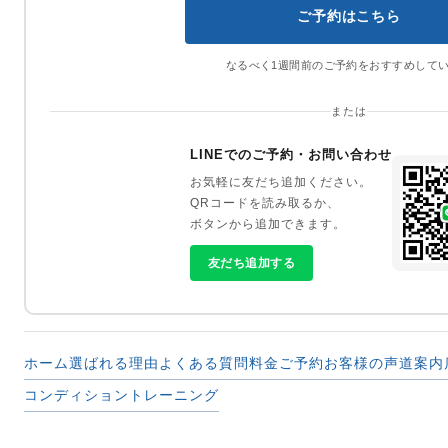
ご予約はこちら
なるべく1週間前のご予約をおすすめして
または
LINEでのご予約・お問い合わせ
お気軽に友だち追加ください。
QRコードを読み取るか、
ボタンから追加できます。
友だち追加する
ホーム
選ばれる理由
よくある質問
料金
ご予約
お客様の声
道案内
コンディション
トレーニング