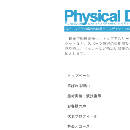
「最短で競技復帰へ」トップアスリー
グットなど、スポーツ障害の短期間改
球や陸上、サッカーなど幅広い競技の
応えします。
トップページ
選ばれる理由
施術実績・競技復帰
お客様の声
代表プロフィール
料金とコース