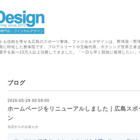
トも信頼を寄せる広島のスポーツ整体。フィジカルデザインは、野球肩・野
善に特化した整体院です。プロアスリートや五輪代表、ボクシング世界王者
選手を延べ10万人以上治療してきました。「一日も早く競技に復帰したい」
ブログ
2026-05-29 00:59:00
ホームページをリニューアルしました｜広島スポ
ン
当店からのお知らせ