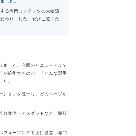
しました。
関する専門コンテンツの大幅追
れ変わりました。ぜひご覧くだ
りました。今回のリニューアルで
誰が施術するのか」「どんな選手
した。
ーションを統一し、どのページか
椎分離症・オスグッドなど、競技
パフォーマンス向上に役立つ専門