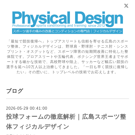
「最短で競技復帰へ」トップアスリートも信頼を寄せる広島のスポー
ツ整体。フィジカルデザインは、野球肩・野球肘・テニス肘・シンス
プリント・オスグットなど、スポーツ障害の短期間改善に特化した整
体院です。プロアスリートや五輪代表、ボクシング世界王者までサポ
ートする確かな技術で、高校野球や陸上、サッカーなど幅広い競技の
選手を延べ10万人以上治療してきました。「一日も早く競技に復帰し
たい」その想いに、トップレベルの技術でお応えします。
ブログ
2026-05-29 00:41:00
投球フォームの徹底解析｜広島スポーツ整
体フィジカルデザイン