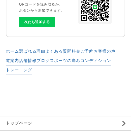
QRコードを読み取るか、
ボタンから追加できます。
友だち追加する
ホーム
選ばれる理由
よくある質問
料金
ご予約
お客様の声
道案内
店舗情報
ブログ
スポーツの痛み
コンディション
トレーニング
トップページ