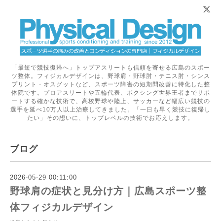
「最短で競技復帰へ」トップアスリートも信頼を寄せる広島のスポー
ツ整体。フィジカルデザインは、野球肩・野球肘・テニス肘・シンス
プリント・オスグットなど、スポーツ障害の短期間改善に特化した整
体院です。プロアスリートや五輪代表、ボクシング世界王者までサポ
ートする確かな技術で、高校野球や陸上、サッカーなど幅広い競技の
選手を延べ10万人以上治療してきました。「一日も早く競技に復帰し
たい」その想いに、トップレベルの技術でお応えします。
ブログ
2026-05-29 00:11:00
野球肩の症状と見分け方｜広島スポーツ整
体フィジカルデザイン