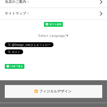
当店のご案内 ›
サイトマップ ›
Select Language
▼
フィジカルデザイン