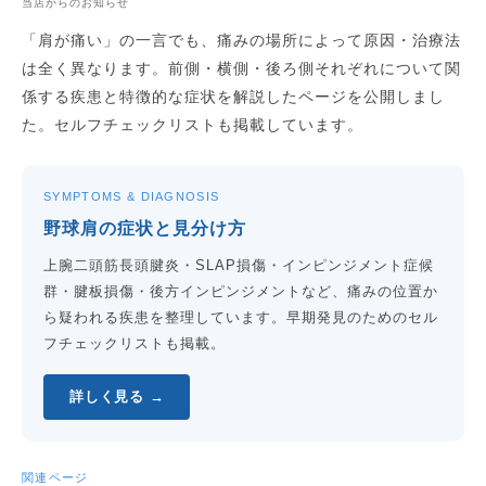
当店からのお知らせ
「肩が痛い」の一言でも、痛みの場所によって原因・治療法
は全く異なります。前側・横側・後ろ側それぞれについて関
係する疾患と特徴的な症状を解説したページを公開しまし
た。セルフチェックリストも掲載しています。
SYMPTOMS & DIAGNOSIS
野球肩の症状と見分け方
上腕二頭筋長頭腱炎・SLAP損傷・インピンジメント症候
群・腱板損傷・後方インピンジメントなど、痛みの位置か
ら疑われる疾患を整理しています。早期発見のためのセル
フチェックリストも掲載。
詳しく見る →
関連ページ