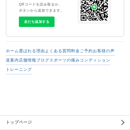
QRコードを読み取るか、
ボタンから追加できます。
友だち追加する
ホーム
選ばれる理由
よくある質問
料金
ご予約
お客様の声
道案内
店舗情報
ブログ
スポーツの痛み
コンディション
トレーニング
トップページ