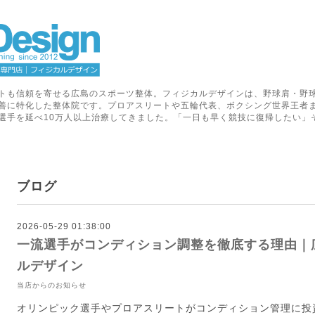
トも信頼を寄せる広島のスポーツ整体。フィジカルデザインは、野球肩・野
善に特化した整体院です。プロアスリートや五輪代表、ボクシング世界王者
選手を延べ10万人以上治療してきました。「一日も早く競技に復帰したい」
ブログ
2026-05-29 01:38:00
一流選手がコンディション調整を徹底する理由｜
ルデザイン
当店からのお知らせ
オリンピック選手やプロアスリートがコンディション管理に投