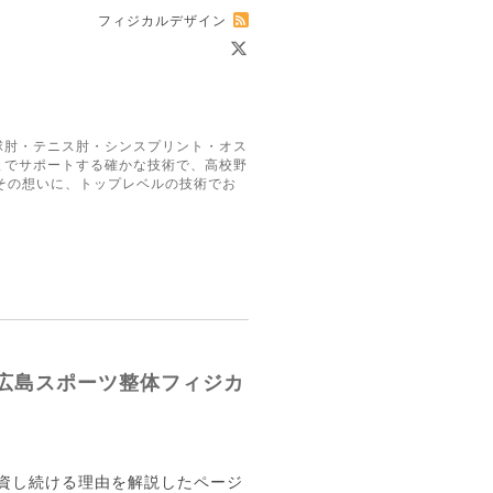
フィジカルデザイン
球肘・テニス肘・シンスプリント・オス
までサポートする確かな技術で、高校野
その想いに、トップレベルの技術でお
広島スポーツ整体フィジカ
資し続ける理由を解説したページ