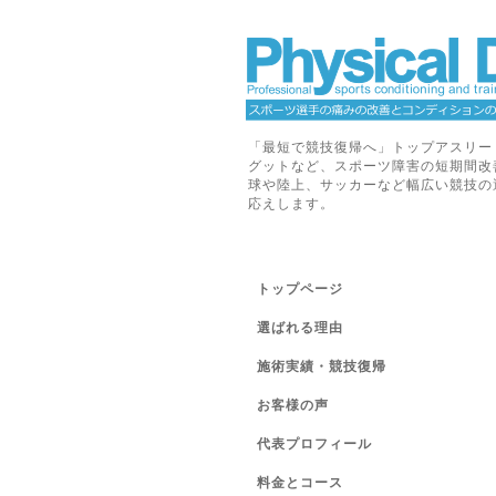
「最短で競技復帰へ」トップアスリー
グットなど、スポーツ障害の短期間改
球や陸上、サッカーなど幅広い競技の
応えします。
トップページ
選ばれる理由
施術実績・競技復帰
お客様の声
代表プロフィール
料金とコース