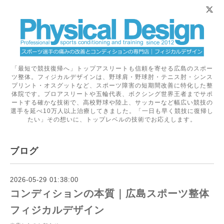
「最短で競技復帰へ」トップアスリートも信頼を寄せる広島のスポー
ツ整体。フィジカルデザインは、野球肩・野球肘・テニス肘・シンス
プリント・オスグットなど、スポーツ障害の短期間改善に特化した整
体院です。プロアスリートや五輪代表、ボクシング世界王者までサポ
ートする確かな技術で、高校野球や陸上、サッカーなど幅広い競技の
選手を延べ10万人以上治療してきました。「一日も早く競技に復帰し
たい」その想いに、トップレベルの技術でお応えします。
ブログ
2026-05-29 01:38:00
コンディションの本質｜広島スポーツ整体
フィジカルデザイン