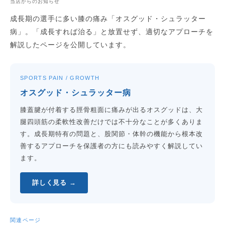
当店からのお知らせ
成長期の選手に多い膝の痛み「オスグッド・シュラッター
病」。「成長すれば治る」と放置せず、適切なアプローチを
解説したページを公開しています。
SPORTS PAIN / GROWTH
オスグッド・シュラッター病
膝蓋腱が付着する脛骨粗面に痛みが出るオスグッドは、大
腿四頭筋の柔軟性改善だけでは不十分なことが多くありま
す。成長期特有の問題と、股関節・体幹の機能から根本改
善するアプローチを保護者の方にも読みやすく解説してい
ます。
詳しく見る →
関連ページ