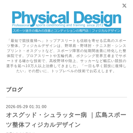
「最短で競技復帰へ」トップアスリートも信頼を寄せる広島のスポー
ツ整体。フィジカルデザインは、野球肩・野球肘・テニス肘・シンス
プリント・オスグットなど、スポーツ障害の短期間改善に特化した整
体院です。プロアスリートや五輪代表、ボクシング世界王者までサポ
ートする確かな技術で、高校野球や陸上、サッカーなど幅広い競技の
選手を延べ10万人以上治療してきました。「一日も早く競技に復帰し
たい」その想いに、トップレベルの技術でお応えします。
ブログ
2026-05-29 01:31:00
オスグッド・シュラッター病 ｜広島スポー
ツ整体フィジカルデザイン