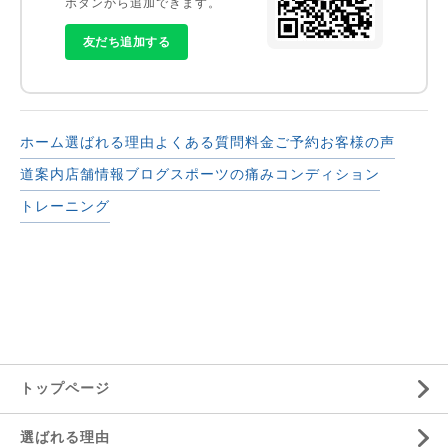
ボタンから追加できます。
友だち追加する
ホーム
選ばれる理由
よくある質問
料金
ご予約
お客様の声
道案内
店舗情報
ブログ
スポーツの痛み
コンディション
トレーニング
トップページ
選ばれる理由