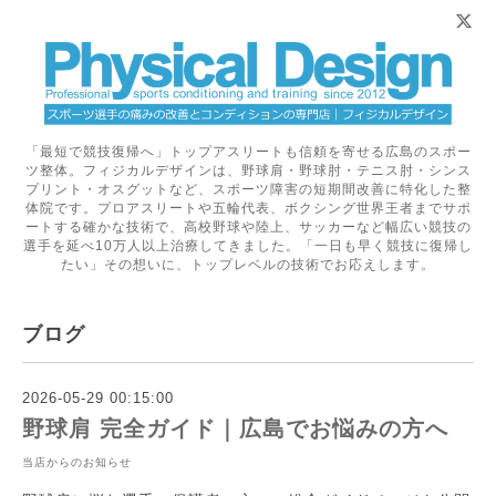
「最短で競技復帰へ」トップアスリートも信頼を寄せる広島のスポー
ツ整体。フィジカルデザインは、野球肩・野球肘・テニス肘・シンス
プリント・オスグットなど、スポーツ障害の短期間改善に特化した整
体院です。プロアスリートや五輪代表、ボクシング世界王者までサポ
ートする確かな技術で、高校野球や陸上、サッカーなど幅広い競技の
選手を延べ10万人以上治療してきました。「一日も早く競技に復帰し
たい」その想いに、トップレベルの技術でお応えします。
ブログ
2026-05-29 00:15:00
野球肩 完全ガイド｜広島でお悩みの方へ
当店からのお知らせ