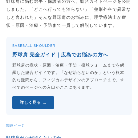
野球肩に悩む選手・保護者の方へ、総合ガイドページを公開
しました。「どこへ行っても治らない」「整形外科で異常な
しと言われた」そんな野球肩のお悩みに、理学療法士が症
状・原因・治療・予防まで一貫して解説しています。
BASEBALL SHOULDER
野球肩 完全ガイド｜広島でお悩みの方へ
野球肩の症状・原因・治療・予防・投球フォームまでを網
羅した総合ガイドです。「なぜ治らないのか」という根本
的な疑問から、フィジカルデザインのアプローチまで、す
べてのページへの入口がここにあります。
詳しく見る →
関連ページ
野球肩がなぜ治らないのか →