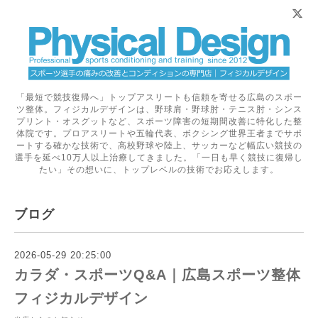
「最短で競技復帰へ」トップアスリートも信頼を寄せる広島のスポー
ツ整体。フィジカルデザインは、野球肩・野球肘・テニス肘・シンス
プリント・オスグットなど、スポーツ障害の短期間改善に特化した整
体院です。プロアスリートや五輪代表、ボクシング世界王者までサポ
ートする確かな技術で、高校野球や陸上、サッカーなど幅広い競技の
選手を延べ10万人以上治療してきました。「一日も早く競技に復帰し
たい」その想いに、トップレベルの技術でお応えします。
ブログ
2026-05-29 20:25:00
カラダ・スポーツQ&A｜広島スポーツ整体
フィジカルデザイン