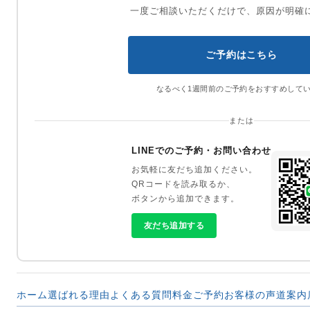
一度ご相談いただくだけで、原因が明確
ご予約はこちら
なるべく1週間前のご予約をおすすめして
または
LINEでのご予約・お問い合わせ
お気軽に友だち追加ください。
QRコードを読み取るか、
ボタンから追加できます。
友だち追加する
ホーム
選ばれる理由
よくある質問
料金
ご予約
お客様の声
道案内