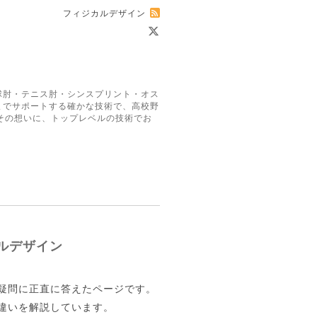
フィジカルデザイン
球肘・テニス肘・シンスプリント・オス
までサポートする確かな技術で、高校野
その想いに、トップレベルの技術でお
ルデザイン
疑問に正直に答えたページです。
違いを解説しています。