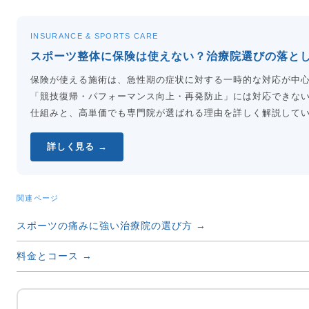
INSURANCE & SPORTS CARE
スポーツ整体に保険は使えない？治療院選びの落と
保険が使える施術は、急性期の症状に対する一時的な対応が中
「競技復帰・パフォーマンス向上・再発防止」には対応できな
仕組みと、高単価でも専門院が選ばれる理由を詳しく解説して
詳しく見る →
関連ページ
スポーツの痛みに強い治療院の選び方 →
料金とコース →