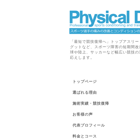
「最短で競技復帰へ」トップアスリー
グットなど、スポーツ障害の短期間改
球や陸上、サッカーなど幅広い競技の
応えします。
トップページ
選ばれる理由
施術実績・競技復帰
お客様の声
代表プロフィール
料金とコース