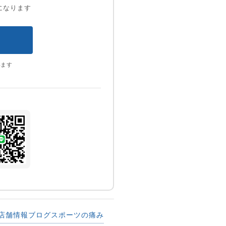
になります
います
店舗情報
ブログ
スポーツの痛み