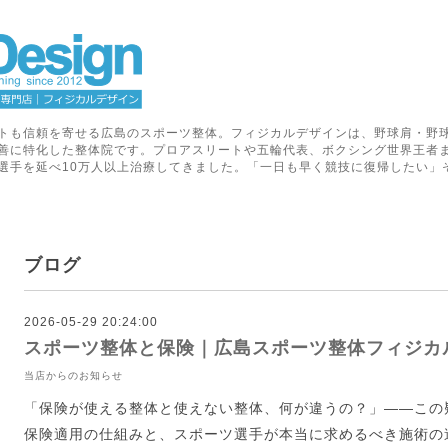
トも信頼を寄せる広島のスポーツ整体。フィジカルデザインは、野球肩・野
善に特化した整体院です。プロアスリートや五輪代表、ボクシング世界王者
選手を延べ10万人以上治療してきました。「一日も早く競技に復帰したい」
ブログ
2026-05-29 20:24:00
スポーツ整体と保険｜広島スポーツ整体フィジカ
当店からのお知らせ
「保険が使える整体と使えない整体、何が違うの？」——この
保険適用の仕組みと、スポーツ選手が本当に求めるべき施術の