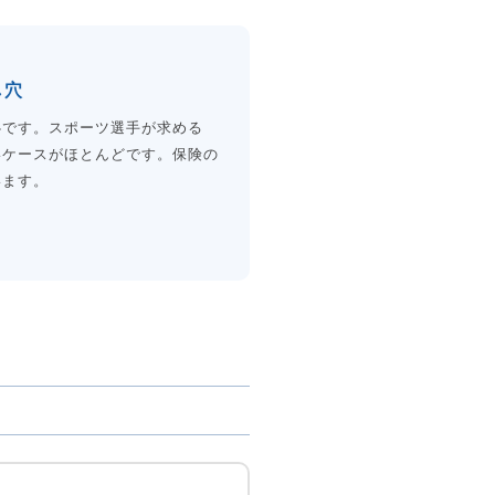
し穴
心です。スポーツ選手が求める
いケースがほとんどです。保険の
います。