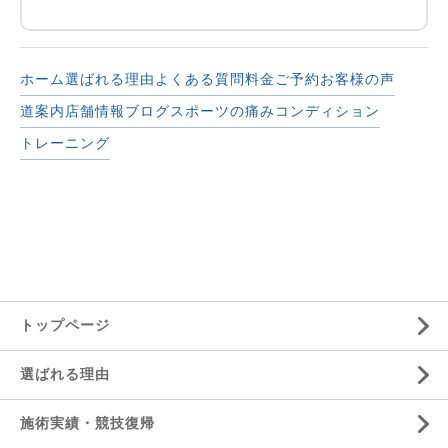
ホーム
選ばれる理由
よくある質問
料金
ご予約
お客様の声
道案内
店舗情報
ブログ
スポーツの痛み
コンディション
トレーニング
トップページ
選ばれる理由
施術実績・競技復帰