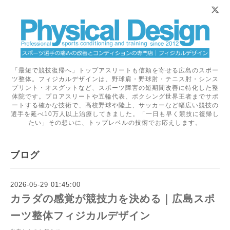
「最短で競技復帰へ」トップアスリートも信頼を寄せる広島のスポー
ツ整体。フィジカルデザインは、野球肩・野球肘・テニス肘・シンス
プリント・オスグットなど、スポーツ障害の短期間改善に特化した整
体院です。プロアスリートや五輪代表、ボクシング世界王者までサポ
ートする確かな技術で、高校野球や陸上、サッカーなど幅広い競技の
選手を延べ10万人以上治療してきました。「一日も早く競技に復帰し
たい」その想いに、トップレベルの技術でお応えします。
ブログ
2026-05-29 01:45:00
カラダの感覚が競技力を決める｜広島スポ
ーツ整体フィジカルデザイン