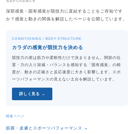
当店からのお知らせ
深部感覚・固有感覚が競技力に直結することをご存知です
か？感覚と動きの関係を解説したページを公開しています。
CONDITIONING / BODY STRUCTURE
カラダの感覚が競技力を決める
競技力の差は筋力や柔軟性だけで決まりません。関節の位
置・力の入り加減・バランスを感知する「固有感覚」の精
度が、動きの正確さと反応速度に大きく影響します。スポ
ーツパフォーマンスの見えない土台を解説しています。
詳しく見る →
関連ページ
筋膜・皮膚とスポーツパフォーマンス →