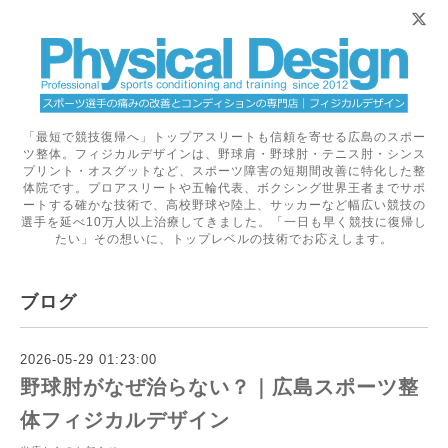
「最短で競技復帰へ」トップアスリートも信頼を寄せる広島のスポー
ツ整体。フィジカルデザインは、野球肩・野球肘・テニス肘・シンス
プリント・オスグットなど、スポーツ障害の短期間改善に特化した整
体院です。プロアスリートや五輪代表、ボクシング世界王者までサポ
ートする確かな技術で、高校野球や陸上、サッカーなど幅広い競技の
選手を延べ10万人以上治療してきました。「一日も早く競技に復帰し
たい」その想いに、トップレベルの技術でお応えします。
ブログ
2026-05-29 01:23:00
野球肘がなぜ治らない？｜広島スポーツ整
体フィジカルデザイン