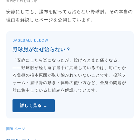
当店からのお知らせ
安静にしても、湿布を貼っても治らない野球肘。その本当の
理由を解説したページを公開しています。
BASEBALL ELBOW
野球肘がなぜ治らない？
「安静にしたら楽になったが、投げるとまた痛くなる」
——野球肘が繰り返す選手に共通しているのは、肘にかか
る負担の根本原因が取り除かれていないことです。投球フ
ォーム・肩甲骨の動き・体幹の使い方など、全身の問題が
肘に集中している仕組みを解説しています。
詳しく見る →
関連ページ