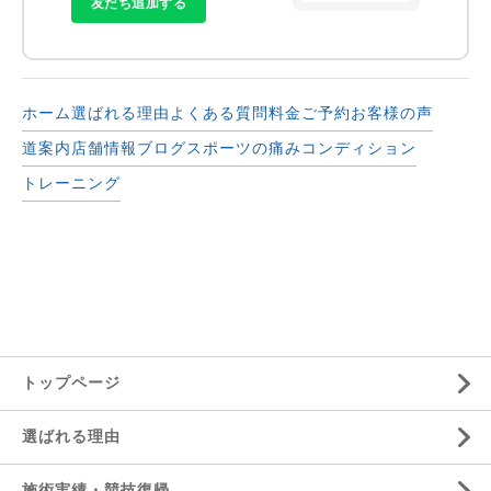
友だち追加する
ホーム
選ばれる理由
よくある質問
料金
ご予約
お客様の声
道案内
店舗情報
ブログ
スポーツの痛み
コンディション
トレーニング
トップページ
選ばれる理由
施術実績・競技復帰