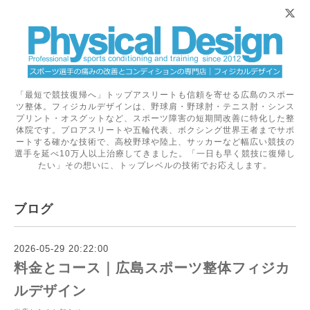
「最短で競技復帰へ」トップアスリートも信頼を寄せる広島のスポー
ツ整体。フィジカルデザインは、野球肩・野球肘・テニス肘・シンス
プリント・オスグットなど、スポーツ障害の短期間改善に特化した整
体院です。プロアスリートや五輪代表、ボクシング世界王者までサポ
ートする確かな技術で、高校野球や陸上、サッカーなど幅広い競技の
選手を延べ10万人以上治療してきました。「一日も早く競技に復帰し
たい」その想いに、トップレベルの技術でお応えします。
ブログ
2026-05-29 20:22:00
料金とコース｜広島スポーツ整体フィジカ
ルデザイン