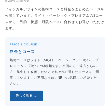
当店からのお知らせ
フィジカルデザインの施術コースと料金をまとめたページを
公開しています。ライト・ベーシック・プレミアムの3コー
スから、目的・状態・通院ペースに合わせてお選びいただけ
ます。
PRICE & COURSE
料金とコース
施術コースはライト（50分）・ベーシック（110分）・プ
レミアム（170分）の3種類です。初回の方・遠方からの
方・集中して改善したい方それぞれに適したコースをご用
意しています。ご不明な点はLINEでお気軽にご相談くだ
さい。
詳しく見る →