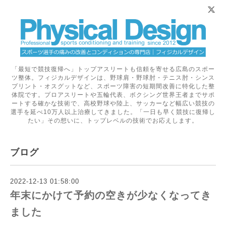
「最短で競技復帰へ」トップアスリートも信頼を寄せる広島のスポー
ツ整体。フィジカルデザインは、野球肩・野球肘・テニス肘・シンス
プリント・オスグットなど、スポーツ障害の短期間改善に特化した整
体院です。プロアスリートや五輪代表、ボクシング世界王者までサポ
ートする確かな技術で、高校野球や陸上、サッカーなど幅広い競技の
選手を延べ10万人以上治療してきました。「一日も早く競技に復帰し
たい」その想いに、トップレベルの技術でお応えします。
ブログ
2022-12-13 01:58:00
年末にかけて予約の空きが少なくなってき
ました