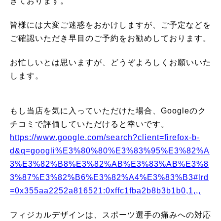
きております。
皆様には大変ご迷惑をおかけしますが、ご予定などを
ご確認いただき早目のご予約をお勧めしております。
お忙しいとは思いますが、どうぞよろしくお願いいた
します。
もし当店を気に入っていただけた場合、Googleのク
チコミで評価していただけると幸いです。
https://www.google.com/search?client=firefox-b-
d&q=googli%E3%80%80%E3%83%95%E3%82%A
3%E3%82%B8%E3%82%AB%E3%83%AB%E3%8
3%87%E3%82%B6%E3%82%A4%E3%83%B3#lrd
=0x355aa2252a816521:0xffc1fba2b8b3b1b0,1,,,
フィジカルデザインは、スポーツ選手の痛みへの対応