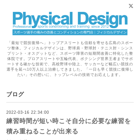
「最短で競技復帰へ」トップアスリートも信頼を寄せる広島のスポー
ツ整体。フィジカルデザインは、野球肩・野球肘・テニス肘・シンス
プリント・オスグットなど、スポーツ障害の短期間改善に特化した整
体院です。プロアスリートや五輪代表、ボクシング世界王者までサポ
ートする確かな技術で、高校野球や陸上、サッカーなど幅広い競技の
選手を延べ10万人以上治療してきました。「一日も早く競技に復帰し
たい」その想いに、トップレベルの技術でお応えします。
ブログ
2022-03-16 22:34:00
練習時間が短い時こそ自分に必要な練習を
積み重ねることが出来る