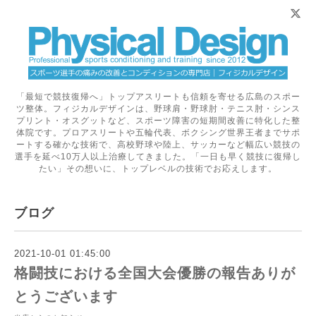
「最短で競技復帰へ」トップアスリートも信頼を寄せる広島のスポー
ツ整体。フィジカルデザインは、野球肩・野球肘・テニス肘・シンス
プリント・オスグットなど、スポーツ障害の短期間改善に特化した整
体院です。プロアスリートや五輪代表、ボクシング世界王者までサポ
ートする確かな技術で、高校野球や陸上、サッカーなど幅広い競技の
選手を延べ10万人以上治療してきました。「一日も早く競技に復帰し
たい」その想いに、トップレベルの技術でお応えします。
ブログ
2021-10-01 01:45:00
格闘技における全国大会優勝の報告ありが
とうございます