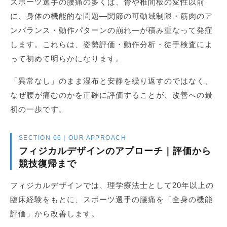
スポーツ選手の腰痛の多くは、骨や椎間板の変性以前
に、身体の機能的な問題—関節の可動域制限・筋肉のア
ンバランス・動作パターンの崩れ—が積み重なって発症
します。これらは、姿勢評価・動作分析・徒手検査によ
って初めて明らかになります。
「異常なし」のまま湿布と安静を繰り返すのではなく、
なぜ腰が痛むのかを正確に評価することが、改善への最
初の一歩です。
SECTION 06｜OUR APPROACH
フィジカルデザインのアプローチ｜評価から
競技復帰まで
フィジカルデザインでは、理学療法士として20年以上の
臨床経験をもとに、スポーツ選手の腰痛を「全身の機能
評価」から改善します。