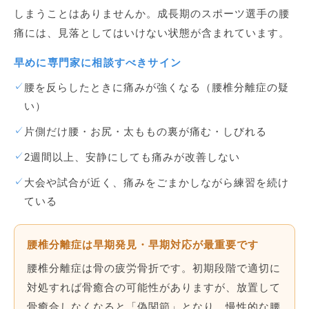
しまうことはありませんか。成長期のスポーツ選手の腰
痛には、見落としてはいけない状態が含まれています。
早めに専門家に相談すべきサイン
✓
腰を反らしたときに痛みが強くなる（腰椎分離症の疑
い）
✓
片側だけ腰・お尻・太ももの裏が痛む・しびれる
✓
2週間以上、安静にしても痛みが改善しない
✓
大会や試合が近く、痛みをごまかしながら練習を続け
ている
腰椎分離症は早期発見・早期対応が最重要です
腰椎分離症は骨の疲労骨折です。初期段階で適切に
対処すれば骨癒合の可能性がありますが、放置して
骨癒合しなくなると「偽関節」となり、慢性的な腰