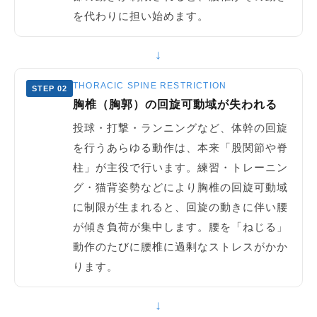
を代わりに担い始めます。
↓
THORACIC SPINE RESTRICTION
STEP 02
胸椎（胸郭）の回旋可動域が失われる
投球・打撃・ランニングなど、体幹の回旋
を行うあらゆる動作は、本来「股関節や脊
柱」が主役で行います。練習・トレーニン
グ・猫背姿勢などにより胸椎の回旋可動域
に制限が生まれると、回旋の動きに伴い腰
が傾き負荷が集中します。腰を「ねじる」
動作のたびに腰椎に過剰なストレスがかか
ります。
↓