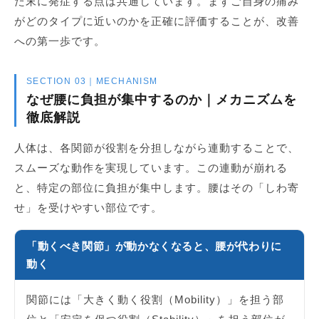
た末に発症する点は共通しています。まずご自身の痛み
がどのタイプに近いのかを正確に評価することが、改善
への第一歩です。
SECTION 03｜MECHANISM
なぜ腰に負担が集中するのか｜メカニズムを
徹底解説
人体は、各関節が役割を分担しながら連動することで、
スムーズな動作を実現しています。この連動が崩れる
と、特定の部位に負担が集中します。腰はその「しわ寄
せ」を受けやすい部位です。
「動くべき関節」が動かなくなると、腰が代わりに
動く
関節には「大きく動く役割（Mobility）」を担う部