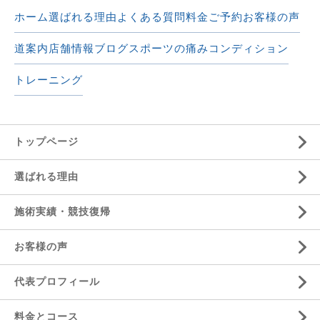
ホーム
選ばれる理由
よくある質問
料金
ご予約
お客様の声
道案内
店舗情報
ブログ
スポーツの痛み
コンディション
トレーニング
トップページ
選ばれる理由
施術実績・競技復帰
お客様の声
代表プロフィール
料金とコース