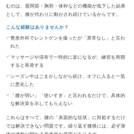
むのは、股関節・胸郭・体幹などの機能が低下した結果
として、腰が代わりに動かされ続けているからです。
こんな経験はありませんか？
✓
整形外科でレントゲンを撮ったが「異常なし」と言わ
れた
✓
マッサージや湿布で一時的に楽になるが、練習を再開
すると再発する
✓
シーズン中はごまかしながら続け、オフに入ると一気
に悪化した
✓
「腰が弱い」「使いすぎ」と言われるだけで、具体的
な解決策を示してもらえない
これらはすべて、腰の「表面的な症状」に対処するだけ
では解決できない問題です。繰り返す腰痛には、必ず身