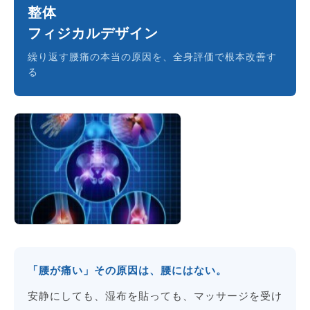
整体
フィジカルデザイン
繰り返す腰痛の本当の原因を、全身評価で根本改善す
る
「腰が痛い」その原因は、腰にはない。
安静にしても、湿布を貼っても、マッサージを受け