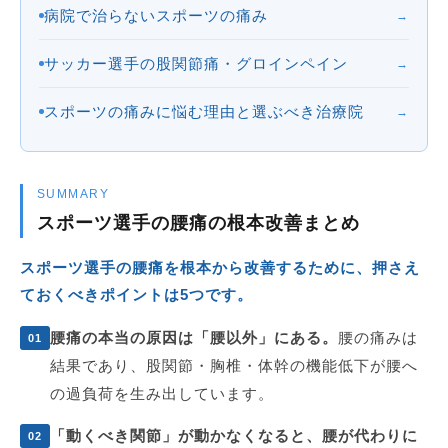
病院で治らないスポーツの痛み
→
サッカー選手の股関節痛・グロインペイン
→
スポーツの痛みに悩む理由と選ぶべき治療院
→
SUMMARY
スポーツ選手の腰痛の根本改善まとめ
スポーツ選手の腰痛を根本から改善するために、押さえ
ておくべきポイントは5つです。
腰痛の本当の原因は「腰以外」にある。
腰の痛みは
01
結果であり、股関節・胸椎・体幹の機能低下が腰へ
の過負荷を生み出しています。
「動くべき関節」が動かなくなると、腰が代わりに
02