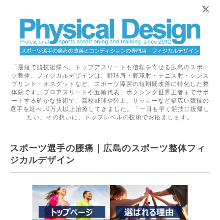
「最短で競技復帰へ」トップアスリートも信頼を寄せる広島のスポー
ツ整体。フィジカルデザインは、野球肩・野球肘・テニス肘・シンス
プリント・オスグットなど、スポーツ障害の短期間改善に特化した整
体院です。プロアスリートや五輪代表、ボクシング世界王者までサポ
ートする確かな技術で、高校野球や陸上、サッカーなど幅広い競技の
選手を延べ10万人以上治療してきました。「一日も早く競技に復帰し
たい」その想いに、トップレベルの技術でお応えします。
スポーツ選手の腰痛｜広島のスポーツ整体フィ
ジカルデザイン