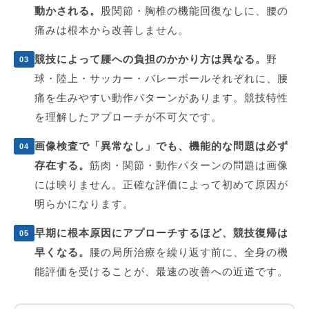
動かされる。
股関節・胸椎の機能回復なしに、腰の
痛みは根本から改善しません。
競技によって腰への負担のかかり方は異なる。
野
03
球・陸上・サッカー・バレーボールそれぞれに、腰
痛を生みやすい動作パターンがあります。競技特性
を理解したアプローチが不可欠です。
画像検査で「異常なし」でも、機能的な問題は必ず
04
存在する。
筋肉・関節・動作パターンの問題は画像
には映りません。正確な評価によって初めて原因が
明らかになります。
早期に根本原因にアプローチするほど、競技復帰は
05
早くなる。
腰の局所治療を繰り返す前に、全身の機
能評価を受けることが、最速の改善への近道です。