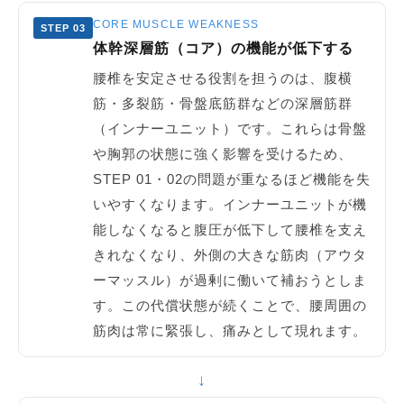
CORE MUSCLE WEAKNESS
STEP 03
体幹深層筋（コア）の機能が低下する
腰椎を安定させる役割を担うのは、腹横
筋・多裂筋・骨盤底筋群などの深層筋群
（インナーユニット）です。これらは骨盤
や胸郭の状態に強く影響を受けるため、
STEP 01・02の問題が重なるほど機能を失
いやすくなります。インナーユニットが機
能しなくなると腹圧が低下して腰椎を支え
きれなくなり、外側の大きな筋肉（アウタ
ーマッスル）が過剰に働いて補おうとしま
す。この代償状態が続くことで、腰周囲の
筋肉は常に緊張し、痛みとして現れます。
↓