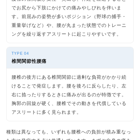
でお尻から下肢にかけての痛みやしびれを伴いま
す。前屈みの姿勢が多いポジション（野球の捕手・
重量挙げなど）や、腰が丸まった状態でのトレーニ
ングを繰り返すアスリートに起こりやすいです。
TYPE 04
椎間関節性腰痛
腰椎の後方にある椎間関節に過剰な負荷がかかり続
けることで発症します。腰を後ろに反らしたり、左
右に捻ったりするときに痛みが出るのが特徴です。
胸郭の回旋が硬く、腰椎でその動きを代償している
アスリートに多く見られます。
種類は異なっても、いずれも腰椎への負担が積み重なっ