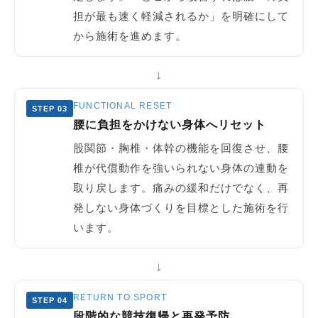
担が最も速く軽減されるか」を明確にして
から施術を進めます。
↓
FUNCTIONAL RESET
STEP 03
腰に負担をかけない身体へリセット
股関節・胸椎・体幹の機能を回復させ、腰
椎が代償動作を強いられない身体の連動を
取り戻します。痛みの緩和だけでなく、再
発しない身体づくりを目標とした施術を行
います。
↓
RETURN TO SPORT
STEP 04
段階的な競技復帰と再発予防