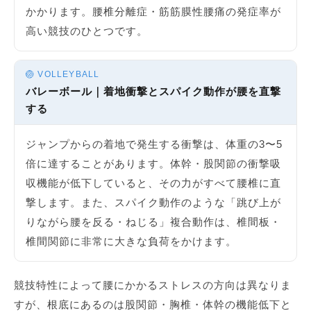
かかります。腰椎分離症・筋筋膜性腰痛の発症率が
高い競技のひとつです。
🏐 VOLLEYBALL
バレーボール｜着地衝撃とスパイク動作が腰を直撃
する
ジャンプからの着地で発生する衝撃は、体重の3〜5
倍に達することがあります。体幹・股関節の衝撃吸
収機能が低下していると、その力がすべて腰椎に直
撃します。また、スパイク動作のような「跳び上が
りながら腰を反る・ねじる」複合動作は、椎間板・
椎間関節に非常に大きな負荷をかけます。
競技特性によって腰にかかるストレスの方向は異なりま
すが、根底にあるのは股関節・胸椎・体幹の機能低下と