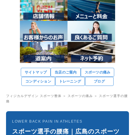
サイトマップ
当店のご案内
スポーツの痛み
コンディション
トレーニング
ブログ
フィジカルデザイン スポーツ整体
＞
スポーツの痛み
＞ スポーツ選手の腰
痛
LOWER BACK PAIN IN ATHLETES
スポーツ選手の腰痛｜広島のスポーツ