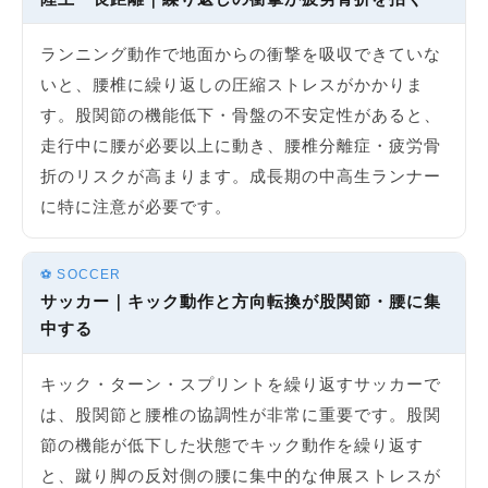
ランニング動作で地面からの衝撃を吸収できていな
いと、腰椎に繰り返しの圧縮ストレスがかかりま
す。股関節の機能低下・骨盤の不安定性があると、
走行中に腰が必要以上に動き、腰椎分離症・疲労骨
折のリスクが高まります。成長期の中高生ランナー
に特に注意が必要です。
⚽ SOCCER
サッカー｜キック動作と方向転換が股関節・腰に集
中する
キック・ターン・スプリントを繰り返すサッカーで
は、股関節と腰椎の協調性が非常に重要です。股関
節の機能が低下した状態でキック動作を繰り返す
と、蹴り脚の反対側の腰に集中的な伸展ストレスが